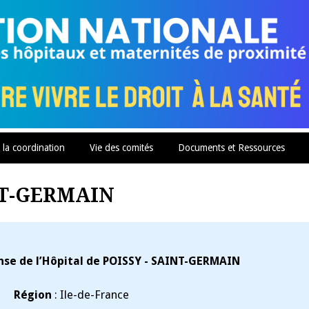
 la coordination
Vie des comités
Documents et Ressources
INT-GERMAIN
nse de l’Hôpital de POISSY - SAINT-GERMAIN
Région
: Ile-de-France