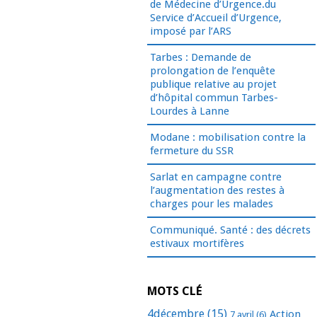
de Médecine d’Urgence.du
Service d’Accueil d’Urgence,
imposé par l’ARS
Tarbes : Demande de
prolongation de l’enquête
publique relative au projet
d’hôpital commun Tarbes-
Lourdes à Lanne
Modane : mobilisation contre la
fermeture du SSR
Sarlat en campagne contre
l’augmentation des restes à
charges pour les malades
Communiqué. Santé : des décrets
estivaux mortifères
MOTS CLÉ
4décembre
(15)
Action
7 avril
(6)