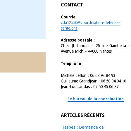
CONTACT
Courriel
cda12550@coordination-defense-
sante.org
Adresse postale :
Chez JL Landas – 26 rue Gambetta –
Avenue Mich – 44000 Nantes
Téléphone
Michèle Leflon : 06 08 93 84 93
Guillaume Grandjean : 06 58 94 04 10
Jean-Luc Landas : 07 50 45 06 87
Le bureau de la coordination
ARTICLES RÉCENTS
Tarbes : Demande de