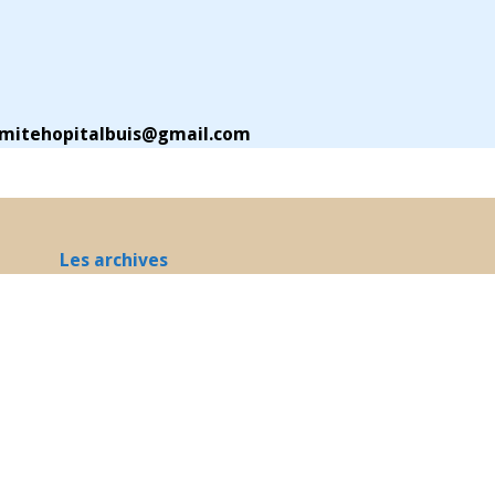
mitehopitalbuis@gmail.com
Les archives