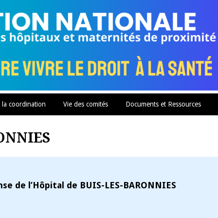
 la coordination
Vie des comités
Documents et Ressources
RONNIES
ense de l’Hôpital de BUIS-LES-BARONNIES