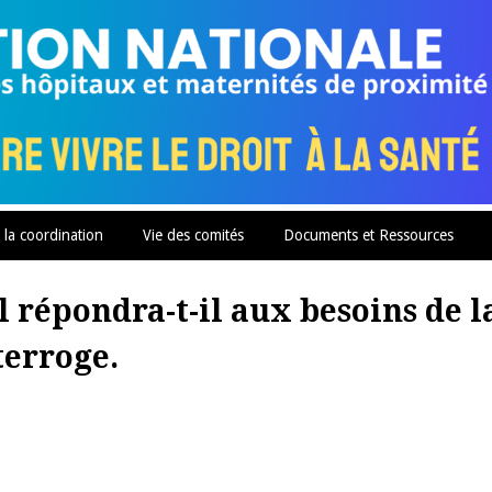
 la coordination
Vie des comités
Documents et Ressources
al répondra-t-il aux besoins de l
terroge.