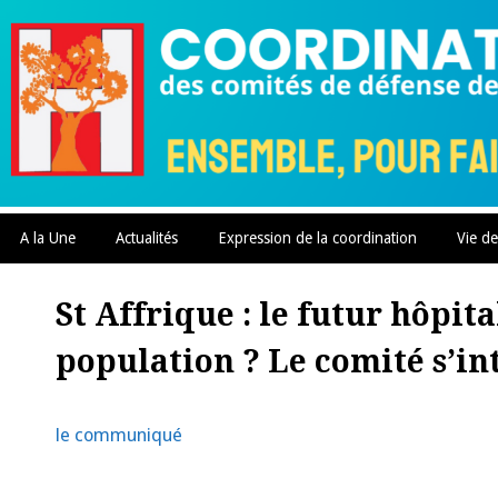
Skip
to
content
A la Une
Actualités
Expression de la coordination
Vie de
St Affrique : le futur hôpit
population ? Le comité s’in
le communiqué