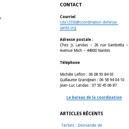
CONTACT
Courriel
7
cda12550@coordination-defense-
sante.org
Adresse postale :
Chez JL Landas – 26 rue Gambetta –
Avenue Mich – 44000 Nantes
Téléphone
Michèle Leflon : 06 08 93 84 93
Guillaume Grandjean : 06 58 94 04 10
Jean-Luc Landas : 07 50 45 06 87
Le bureau de la coordination
ARTICLES RÉCENTS
Tarbes : Demande de