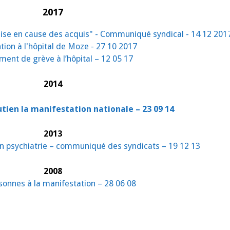
2017
emise en cause des acquis" - Communiqué syndical - 14 12 201
tion à l'hôpital de Moze - 27 10 2017
ent de grève à l’hôpital – 12 05 17
2014
tien la manifestation nationale – 23 09 14
2013
 en psychiatrie – communiqué des syndicats – 19 12 13
2008
sonnes à la manifestation – 28 06 08