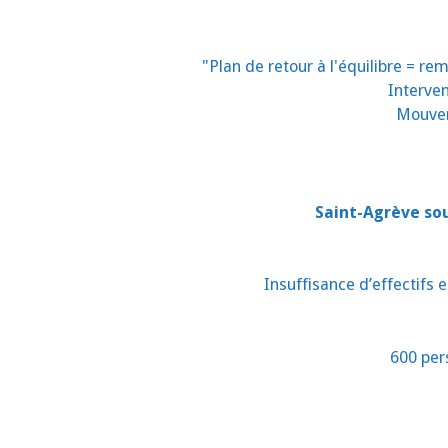
"Plan de retour à l'équilibre = r
Interven
Mouvem
Saint-Agrève sou
Insuffisance d’effectifs
600 per