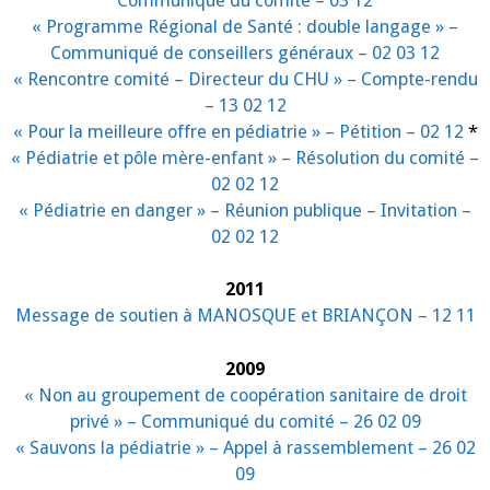
Communiqué du comité – 03 12
« Programme Régional de Santé : double langage » –
Communiqué de conseillers généraux – 02 03 12
« Rencontre comité – Directeur du CHU » – Compte-rendu
– 13 02 12
« Pour la meilleure offre en pédiatrie » – Pétition – 02 12
*
« Pédiatrie et pôle mère-enfant » – Résolution du comité –
02 02 12
« Pédiatrie en danger » – Réunion publique – Invitation –
02 02 12
2011
Message de soutien à MANOSQUE et BRIANÇON – 12 11
2009
« Non au groupement de coopération sanitaire de droit
privé » – Communiqué du comité – 26 02 09
« Sauvons la pédiatrie » – Appel à rassemblement – 26 02
09