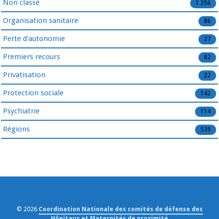
Non classé
1 256
Organisation sanitaire
86
Perte d'autonomie
27
Premiers recours
82
Privatisation
22
Protection sociale
142
Psychiatrie
114
Régions
539
© 2026
Coordination Nationale des comités de défense des
Hôpitaux et Maternités de proximité