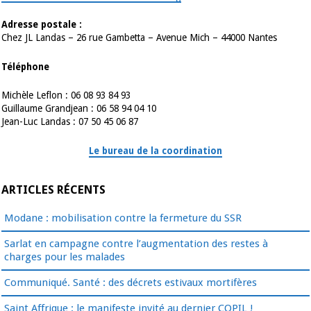
Adresse postale :
Chez JL Landas – 26 rue Gambetta – Avenue Mich – 44000 Nantes
Téléphone
Michèle Leflon : 06 08 93 84 93
Guillaume Grandjean : 06 58 94 04 10
Jean-Luc Landas : 07 50 45 06 87
Le bureau de la coordination
ARTICLES RÉCENTS
Modane : mobilisation contre la fermeture du SSR
Sarlat en campagne contre l’augmentation des restes à
charges pour les malades
Communiqué. Santé : des décrets estivaux mortifères
Saint Affrique : le manifeste invité au dernier COPIL !