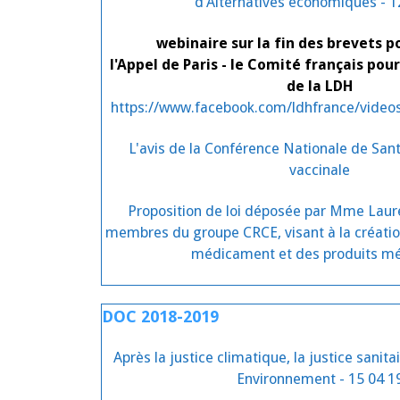
d'Alternatives économiques - 1
webinaire sur la fin des brevets p
l'Appel de Paris - le Comité français pour
de la LDH
https://www.facebook.com/ldhfrance/vide
L'avis de la Conférence Nationale de Sant
vaccinale
Proposition de loi déposée par Mme Laur
membres du groupe CRCE, visant à la créatio
médicament et des produits mé
DOC 2018-2019
Après la justice climatique, la justice sanitai
Environnement - 15 04 1