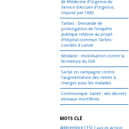
de Médecine d’Urgence.du
Service d’Accueil d’Urgence,
imposé par l’ARS
Tarbes : Demande de
prolongation de l’enquête
publique relative au projet
d’hôpital commun Tarbes-
Lourdes à Lanne
Modane : mobilisation contre la
fermeture du SSR
Sarlat en campagne contre
l’augmentation des restes à
charges pour les malades
Communiqué. Santé : des décrets
estivaux mortifères
MOTS CLÉ
4décembre
(15)
Action
7 avril
(6)