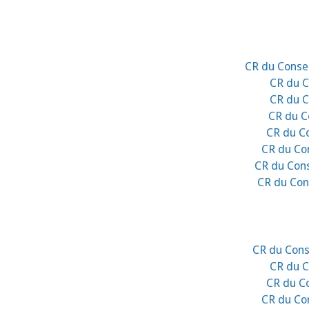
CR du Conse
CR du C
CR du C
CR du Co
CR du Co
CR du Con
CR du Cons
CR du Cons
CR du Cons
CR du C
CR du Co
CR du Con