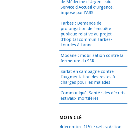
de Médecine d’Urgence.du
Service d’Accueil d’Urgence,
imposé par l’ARS
Tarbes : Demande de
prolongation de l’enquête
publique relative au projet
d’hôpital commun Tarbes-
Lourdes à Lanne
Modane : mobilisation contre la
fermeture du SSR
Sarlat en campagne contre
l’augmentation des restes à
charges pour les malades
Communiqué. Santé : des décrets
estivaux mortifères
MOTS CLÉ
4décembre
(15)
Action
7 avril
(6)