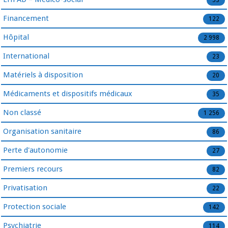
Financement
122
Hôpital
2 998
International
23
Matériels à disposition
20
Médicaments et dispositifs médicaux
35
Non classé
1 256
Organisation sanitaire
86
Perte d'autonomie
27
Premiers recours
82
Privatisation
22
Protection sociale
142
Psychiatrie
114