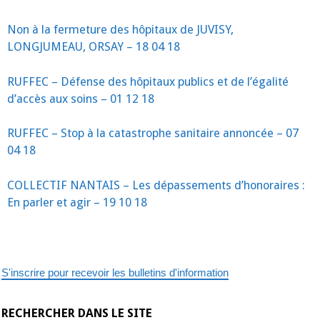
Non à la fermeture des hôpitaux de JUVISY,
LONGJUMEAU, ORSAY – 18 04 18
RUFFEC – Défense des hôpitaux publics et de l’égalité
d’accès aux soins – 01 12 18
RUFFEC – Stop à la catastrophe sanitaire annoncée – 07
04 18
COLLECTIF NANTAIS – Les dépassements d’honoraires :
En parler et agir – 19 10 18
S'inscrire pour recevoir les bulletins d'information
RECHERCHER DANS LE SITE