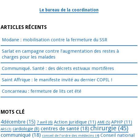
Le bureau de la coordination
ARTICLES RÉCENTS
Modane : mobilisation contre la fermeture du SSR
Sarlat en campagne contre l’augmentation des restes à
charges pour les malades
Communiqué. Santé : des décrets estivaux mortifères
Saint Affrique : le manifeste invité au dernier COPIL !
Concarneau : fermeture de lits cet été
MOTS CLÉ
4décembre
(15)
Action juridique
(11)
APHP
(11)
7 avril
(6)
AME
(5)
chirurgie
(45)
centres de santé
(18)
cardiologie
(8)
ARS
(3)
communiqué
(18)
Conseil national
conseil de l'ordre des médecins
(4)