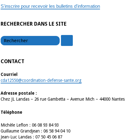
S'inscrire pour recevoir les bulletins d'information
RECHERCHER DANS LE SITE
chercher
chercher
CONTACT
Courriel
cda12550@coordination-defense-sante.org
Adresse postale :
Chez JL Landas – 26 rue Gambetta – Avenue Mich – 44000 Nantes
Téléphone
Michèle Leflon : 06 08 93 84 93
Guillaume Grandjean : 06 58 94 04 10
Jean-Luc Landas : 07 50 45 06 87