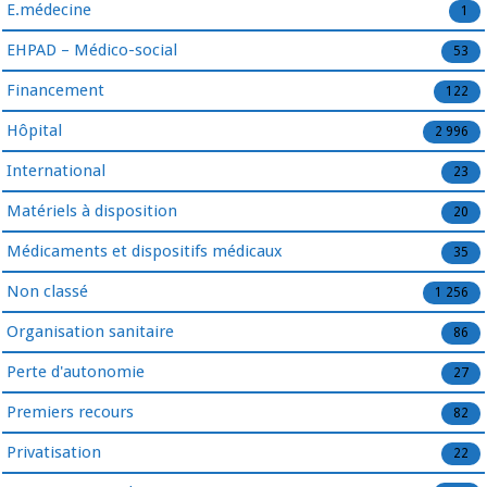
E.médecine
1
EHPAD – Médico-social
53
Financement
122
Hôpital
2 996
International
23
Matériels à disposition
20
Médicaments et dispositifs médicaux
35
Non classé
1 256
Organisation sanitaire
86
Perte d'autonomie
27
Premiers recours
82
Privatisation
22