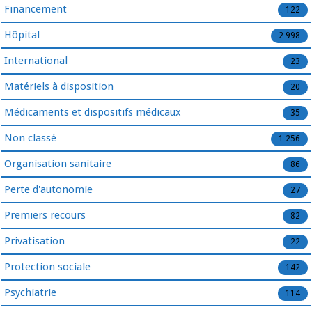
Financement
122
Hôpital
2 998
International
23
Matériels à disposition
20
Médicaments et dispositifs médicaux
35
Non classé
1 256
Organisation sanitaire
86
Perte d'autonomie
27
Premiers recours
82
Privatisation
22
Protection sociale
142
Psychiatrie
114