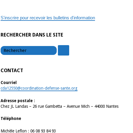
S'inscrire pour recevoir les bulletins d'information
RECHERCHER DANS LE SITE
chercher
chercher
CONTACT
Courriel
cda12550@coordination-defense-sante.org
Adresse postale :
Chez JL Landas – 26 rue Gambetta – Avenue Mich – 44000 Nantes
Téléphone
Michèle Leflon : 06 08 93 84 93