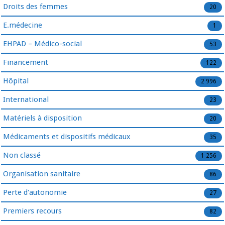
Droits des femmes
20
E.médecine
1
EHPAD – Médico-social
53
Financement
122
Hôpital
2 996
International
23
Matériels à disposition
20
Médicaments et dispositifs médicaux
35
Non classé
1 256
Organisation sanitaire
86
Perte d'autonomie
27
Premiers recours
82