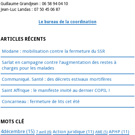
Guillaume Grandjean : 06 58 94 04 10
Jean-Luc Landas : 07 50 45 06 87
Le bureau de la coordination
ARTICLES RÉCENTS
Modane : mobilisation contre la fermeture du SSR
Sarlat en campagne contre l’augmentation des restes à
charges pour les malades
Communiqué. Santé : des décrets estivaux mortifères
Saint Affrique : le manifeste invité au dernier COPIL !
Concarneau : fermeture de lits cet été
MOTS CLÉ
4décembre
(15)
Action juridique
(11)
APHP
(11)
7 avril
(6)
AME
(5)