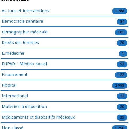
Actions et interventions
1 788
Démocratie sanitaire
84
Démographie médicale
101
Droits des femmes
20
E.médecine
1
EHPAD – Médico-social
53
Financement
122
Hôpital
2 998
International
23
Matériels à disposition
20
Médicaments et dispositifs médicaux
35
Non classé
1 256