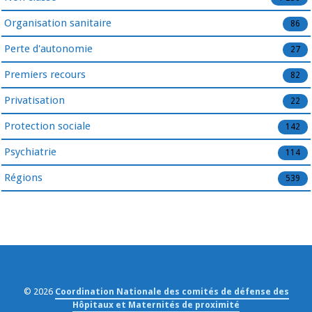
Organisation sanitaire
86
Perte d'autonomie
27
Premiers recours
82
Privatisation
22
Protection sociale
142
Psychiatrie
114
Régions
539
© 2026
Coordination Nationale des comités de défense des
Hôpitaux et Maternités de proximité