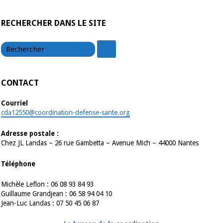
RECHERCHER DANS LE SITE
chercher
chercher
CONTACT
Courriel
cda12550@coordination-defense-sante.org
Adresse postale :
Chez JL Landas – 26 rue Gambetta – Avenue Mich – 44000 Nantes
Téléphone
Michèle Leflon : 06 08 93 84 93
Guillaume Grandjean : 06 58 94 04 10
Jean-Luc Landas : 07 50 45 06 87