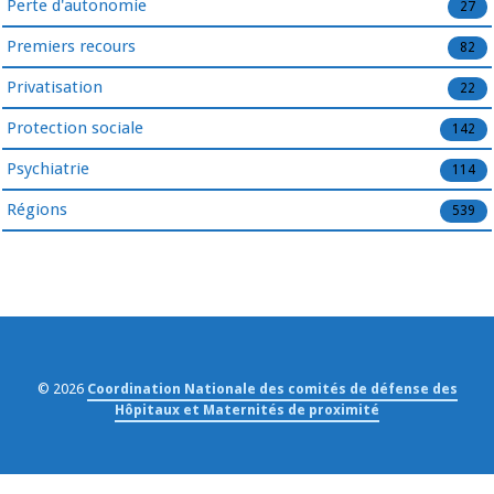
Perte d'autonomie
27
Premiers recours
82
Privatisation
22
Protection sociale
142
Psychiatrie
114
Régions
539
© 2026
Coordination Nationale des comités de défense des
Hôpitaux et Maternités de proximité