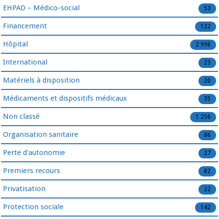
EHPAD – Médico-social
53
Financement
122
Hôpital
2 996
International
23
Matériels à disposition
20
Médicaments et dispositifs médicaux
35
Non classé
1 256
Organisation sanitaire
86
Perte d'autonomie
27
Premiers recours
82
Privatisation
22
Protection sociale
142