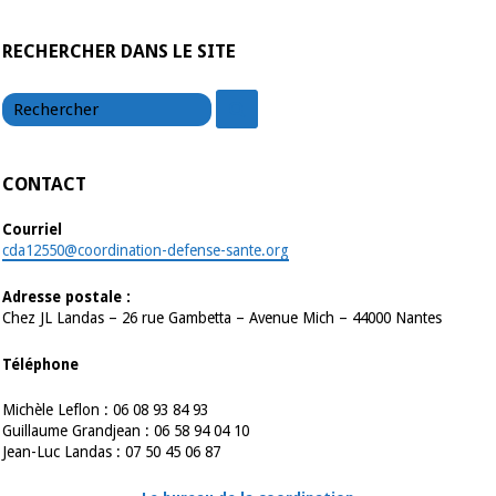
RECHERCHER DANS LE SITE
chercher
chercher
CONTACT
Courriel
cda12550@coordination-defense-sante.org
Adresse postale :
Chez JL Landas – 26 rue Gambetta – Avenue Mich – 44000 Nantes
Téléphone
Michèle Leflon : 06 08 93 84 93
Guillaume Grandjean : 06 58 94 04 10
Jean-Luc Landas : 07 50 45 06 87