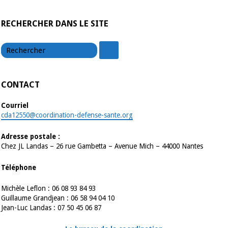
RECHERCHER DANS LE SITE
chercher
chercher
CONTACT
Courriel
cda12550@coordination-defense-sante.org
Adresse postale :
Chez JL Landas – 26 rue Gambetta – Avenue Mich – 44000 Nantes
Téléphone
Michèle Leflon : 06 08 93 84 93
Guillaume Grandjean : 06 58 94 04 10
Jean-Luc Landas : 07 50 45 06 87