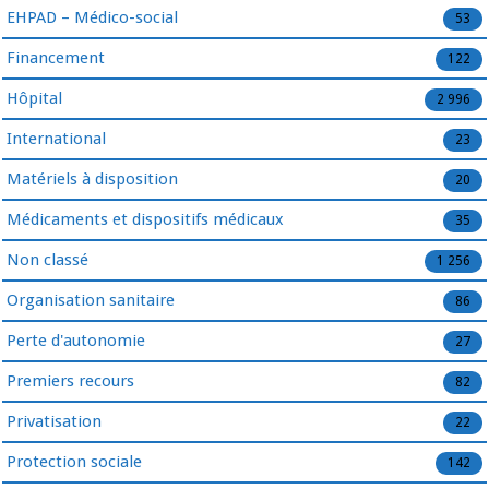
EHPAD – Médico-social
53
Financement
122
Hôpital
2 996
International
23
Matériels à disposition
20
Médicaments et dispositifs médicaux
35
Non classé
1 256
Organisation sanitaire
86
Perte d'autonomie
27
Premiers recours
82
Privatisation
22
Protection sociale
142