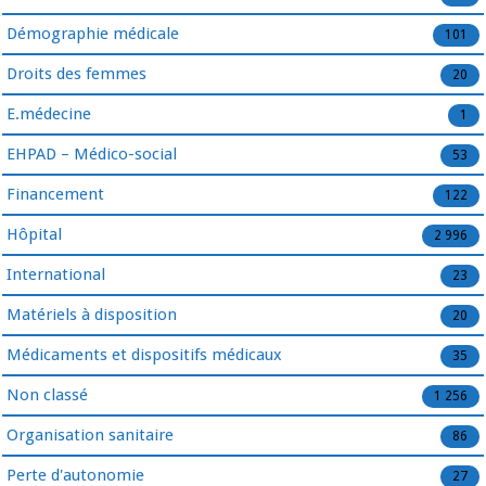
Démographie médicale
101
Droits des femmes
20
E.médecine
1
EHPAD – Médico-social
53
Financement
122
Hôpital
2 996
International
23
Matériels à disposition
20
Médicaments et dispositifs médicaux
35
Non classé
1 256
Organisation sanitaire
86
Perte d'autonomie
27