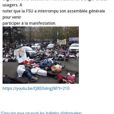
usagers. A
noter que la FSU a interrompu son assemblée générale
pour venir
participer à la manifestation.
https://youtu.be/Q8ElIxlngJM?t=210
S'inscrire pour recevoir les bulletins d'information