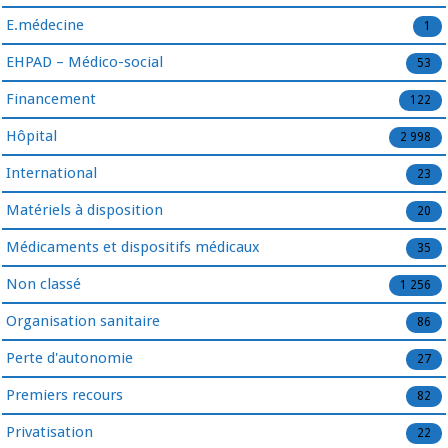
E.médecine
1
EHPAD – Médico-social
53
Financement
122
Hôpital
2 998
International
23
Matériels à disposition
20
Médicaments et dispositifs médicaux
35
Non classé
1 256
Organisation sanitaire
86
Perte d'autonomie
27
Premiers recours
82
Privatisation
22