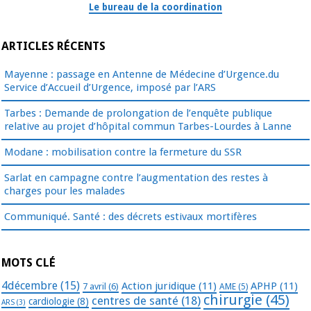
Le bureau de la coordination
ARTICLES RÉCENTS
Mayenne : passage en Antenne de Médecine d’Urgence.du
Service d’Accueil d’Urgence, imposé par l’ARS
Tarbes : Demande de prolongation de l’enquête publique
relative au projet d’hôpital commun Tarbes-Lourdes à Lanne
Modane : mobilisation contre la fermeture du SSR
Sarlat en campagne contre l’augmentation des restes à
charges pour les malades
Communiqué. Santé : des décrets estivaux mortifères
MOTS CLÉ
4décembre
(15)
Action juridique
(11)
APHP
(11)
7 avril
(6)
AME
(5)
chirurgie
(45)
centres de santé
(18)
cardiologie
(8)
ARS
(3)