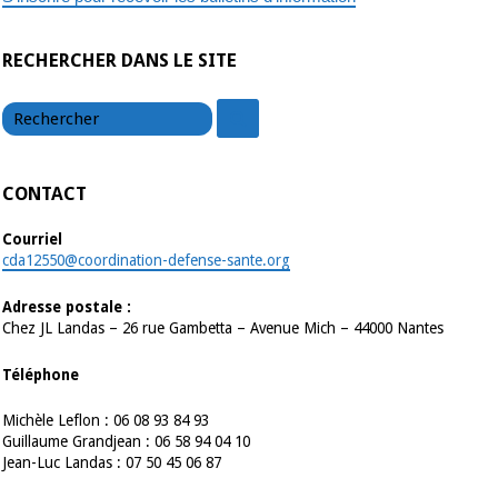
RECHERCHER DANS LE SITE
chercher
chercher
CONTACT
Courriel
cda12550@coordination-defense-sante.org
Adresse postale :
Chez JL Landas – 26 rue Gambetta – Avenue Mich – 44000 Nantes
Téléphone
Michèle Leflon : 06 08 93 84 93
Guillaume Grandjean : 06 58 94 04 10
Jean-Luc Landas : 07 50 45 06 87