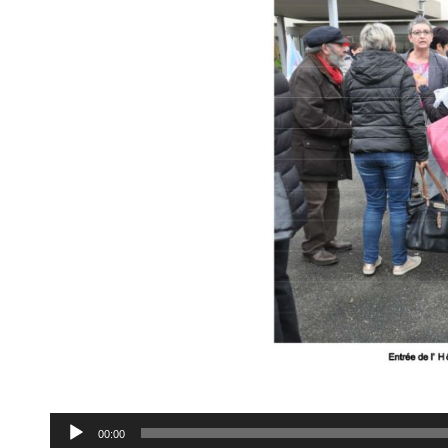
Lecteur
00:00
audio