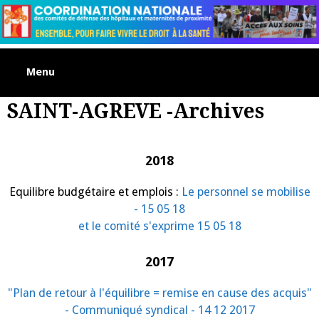
Skip
to
content
Menu
SAINT-AGREVE -Archives
2018
Equilibre budgétaire et emplois :
Le personnel se mobilise
- 15 05 18
et le comité s'exprime 15 05 18
2017
"Plan de retour à l'équilibre = remise en cause des acquis"
- Communiqué syndical - 14 12 2017