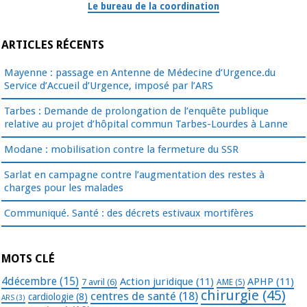
Le bureau de la coordination
ARTICLES RÉCENTS
Mayenne : passage en Antenne de Médecine d’Urgence.du
Service d’Accueil d’Urgence, imposé par l’ARS
Tarbes : Demande de prolongation de l’enquête publique
relative au projet d’hôpital commun Tarbes-Lourdes à Lanne
Modane : mobilisation contre la fermeture du SSR
Sarlat en campagne contre l’augmentation des restes à
charges pour les malades
Communiqué. Santé : des décrets estivaux mortifères
MOTS CLÉ
4décembre
(15)
Action juridique
(11)
APHP
(11)
7 avril
(6)
AME
(5)
chirurgie
(45)
centres de santé
(18)
cardiologie
(8)
ARS
(3)