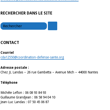
RECHERCHER DANS LE SITE
chercher
chercher
CONTACT
Courriel
cda12550@coordination-defense-sante.org
Adresse postale :
Chez JL Landas – 26 rue Gambetta – Avenue Mich – 44000 Nantes
Téléphone
Michèle Leflon : 06 08 93 84 93
Guillaume Grandjean : 06 58 94 04 10
Jean-Luc Landas : 07 50 45 06 87