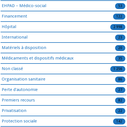
EHPAD – Médico-social
53
Financement
122
Hôpital
2 998
International
23
Matériels à disposition
20
Médicaments et dispositifs médicaux
35
Non classé
1 256
Organisation sanitaire
86
Perte d'autonomie
27
Premiers recours
82
Privatisation
22
Protection sociale
142