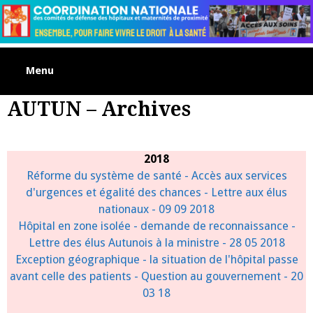
Skip
to
content
Menu
AUTUN – Archives
2018
Réforme du système de santé - Accès aux services
d'urgences et égalité des chances - Lettre aux élus
nationaux - 09 09 2018
Hôpital en zone isolée - demande de reconnaissance -
Lettre des élus Autunois à la ministre - 28 05 2018
Exception géographique - la situation de l'hôpital passe
avant celle des patients - Question au gouvernement - 20
03 18