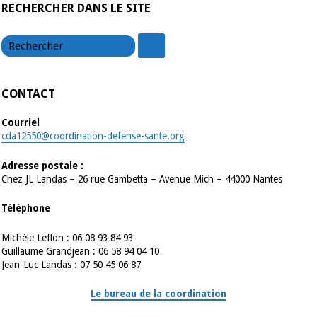
RECHERCHER DANS LE SITE
chercher
chercher
CONTACT
Courriel
cda12550@coordination-defense-sante.org
Adresse postale :
Chez JL Landas – 26 rue Gambetta – Avenue Mich – 44000 Nantes
Téléphone
Michèle Leflon : 06 08 93 84 93
Guillaume Grandjean : 06 58 94 04 10
Jean-Luc Landas : 07 50 45 06 87
Le bureau de la coordination