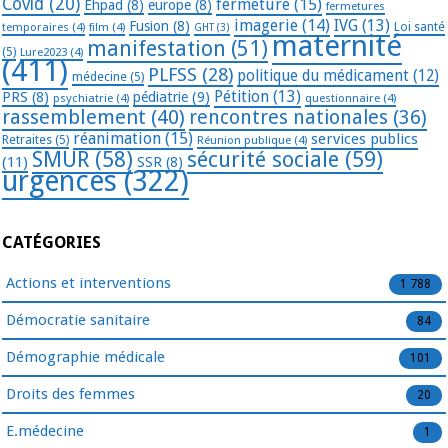
Covid
(20)
fermeture
(15)
Ehpad
(8)
europe
(8)
fermetures
imagerie
(14)
IVG
(13)
Fusion
(8)
temporaires
(4)
film
(4)
Loi santé
GHT
(3)
maternité
manifestation
(51)
(5)
Lure2023
(4)
(411)
PLFSS
(28)
politique du médicament
(12)
médecine
(5)
Pétition
(13)
PRS
(8)
pédiatrie
(9)
psychiatrie
(4)
questionnaire
(4)
rassemblement
(40)
rencontres nationales
(36)
réanimation
(15)
services publics
Retraites
(5)
Réunion publique
(4)
SMUR
(58)
sécurité sociale
(59)
(11)
SSR
(8)
urgences
(322)
CATÉGORIES
Actions et interventions
1 788
Démocratie sanitaire
84
Démographie médicale
101
Droits des femmes
20
E.médecine
1