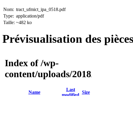
Nom:
tract_ufmict_ipa_0518.pdf
Type:
application/pdf
Taille:
~482 ko
Prévisualisation des pièces