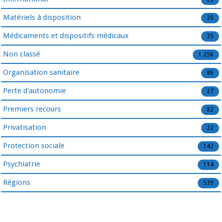
Matériels à disposition
20
Médicaments et dispositifs médicaux
35
Non classé
1 256
Organisation sanitaire
86
Perte d'autonomie
27
Premiers recours
82
Privatisation
22
Protection sociale
142
Psychiatrie
114
Régions
539