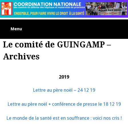
Skip
to
content
Menu
Le comité de GUINGAMP –
Archives
2019
Lettre au père noël – 24 12 19
Lettre au père noël + conférence de presse le 18 12 19
Le monde de la santé est en souffrance : voici nos cris !