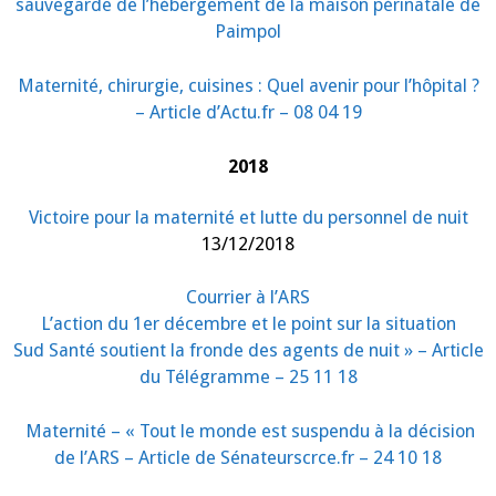
sauvegarde de l’hébergement de la maison périnatale de
Paimpol
Maternité, chirurgie, cuisines : Quel avenir pour l’hôpital ?
– Article d’Actu.fr – 08 04 19
2018
Victoire pour la maternité et lutte du personnel de nuit
13/12/2018
Courrier à l’ARS
L’action du 1er décembre et le point sur la situation
Sud Santé soutient la fronde des agents de nuit » – Article
du Télégramme – 25 11 18
Maternité – « Tout le monde est suspendu à la décision
de l’ARS – Article de Sénateurscrce.fr – 24 10 18