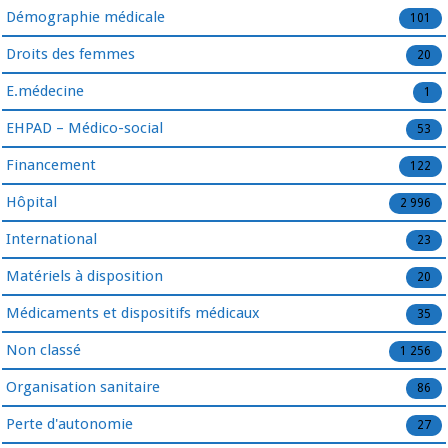
Démographie médicale
101
Droits des femmes
20
E.médecine
1
EHPAD – Médico-social
53
Financement
122
Hôpital
2 996
International
23
Matériels à disposition
20
Médicaments et dispositifs médicaux
35
Non classé
1 256
Organisation sanitaire
86
Perte d'autonomie
27