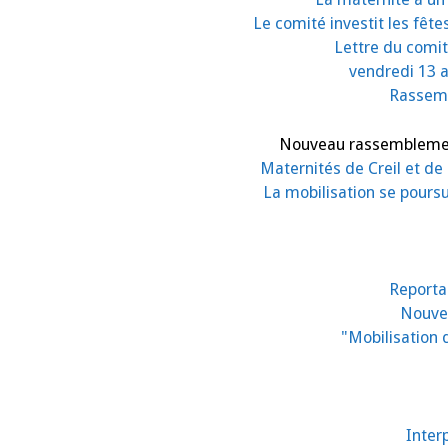
Le comité investit les fêt
Lettre du comité
vendredi 13 a
Rassemb
Nouveau rassemblement 
Maternités de Creil et d
La mobilisation se poursu
Reportag
Nouvel
"Mobilisation 
Interp