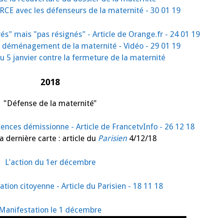
RCE avec les défenseurs de la maternité - 30 01 19
és" mais "pas résignés" - Article de Orange.fr - 24 01 19
 déménagement de la maternité - Vidéo - 29 01 19
du 5 janvier contre la fermeture de la maternité
2018
"Défense de la maternité"
ences démissionne - Article de FrancetvInfo - 26 12 18
 dernière carte : article du
Parisien
4/12/18
L'action du 1er décembre
ation citoyenne - Article du Parisien - 18 11 18
Manifestation le 1 décembre