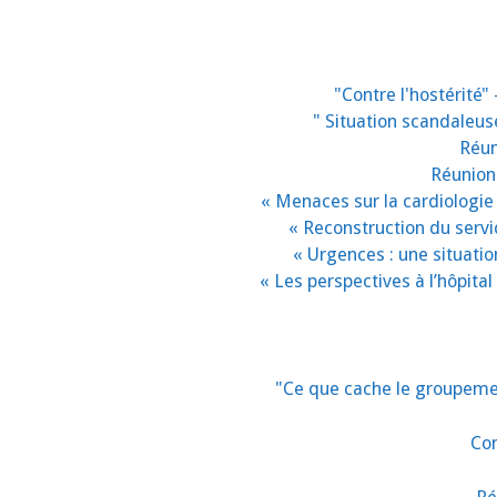
"Contre l'hostérité
" Situation scandaleu
Réun
Réunion 
« Menaces sur la cardiologie
« Reconstruction du serv
« Urgences : une situati
« Les perspectives à l’hôpita
"Ce que cache le groupeme
Con