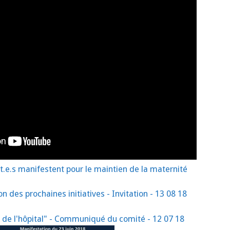
nt.e.s manifestent pour le maintien de la maternité
 des prochaines initiatives - Invitation - 13 08 18
on de l'hôpital" - Communiqué du comité - 12 07 18