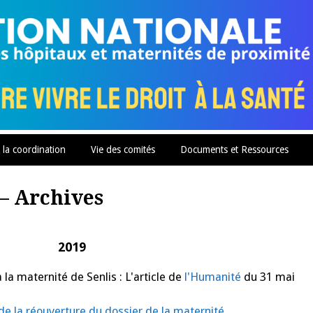
 la coordination
Vie des comités
Documents et Ressources
– Archives
2019
a maternité de Senlis : L'article de
l'Humanité
du 31 mai
 la réouverture du dossier de la maternité