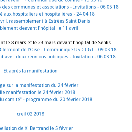
es des communes et associations - Invitations - 06 05 18
 aux hospitaliers et hospitalières - 24 04 18
vril, rassemblement à Estrèes Saint Denis
lement deavant l'hôpital le 11 avril
le 8 mars et le 23 mars devant l'hôpital de Senlis
e Clermont de l'Oise - Communiqué USD CGT - 09 03 18
it avec deux réunions publiques - Invitation - 06 03 18
Et après la manifestation
e sur la manifestation du 24 février
le manifestation le 24 février 2018
du comité" - programme du 20 février 2018
creil 02 2018
ellation de X. Bertrand le 5 février