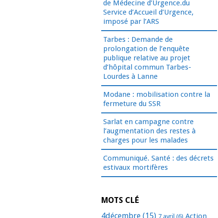
de Médecine d’Urgence.du
Service d’Accueil d’Urgence,
imposé par l’ARS
Tarbes : Demande de
prolongation de l’enquête
publique relative au projet
d’hôpital commun Tarbes-
Lourdes à Lanne
Modane : mobilisation contre la
fermeture du SSR
Sarlat en campagne contre
l’augmentation des restes à
charges pour les malades
Communiqué. Santé : des décrets
estivaux mortifères
MOTS CLÉ
4décembre
(15)
Action
7 avril
(6)