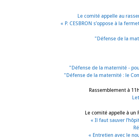
Le comité appelle au rass
« P. CESBRON s’oppose à la fermetu
"Défense de la mate
"Défense de la maternité - pour
"Défense de la maternité : le Co
Rassemblement à 11h30
Le
Le comité appelle à un 
« Il faut sauver l’hô
Ré
« Entretien avec le n