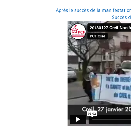
Après le succès de la manifestation
Succès d