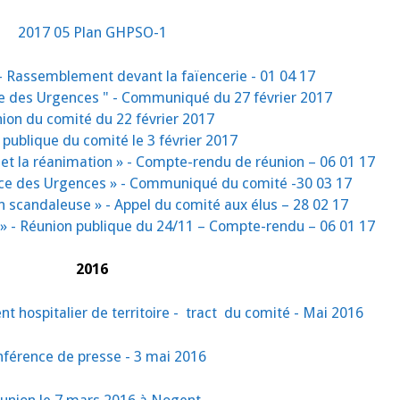
2017 05 Plan GHPSO-1
" - Rassemblement devant la faïencerie - 01 04 17
se des Urgences " - Communiqué du 27 février 2017
ion du comité du 22 février 2017
publique du comité le 3 février 2017
 et la réanimation » - Compte-rendu de réunion – 06 01 17
ice des Urgences » - Communiqué du comité -30 03 17
on scandaleuse » - Appel du comité aux élus – 28 02 17
l » - Réunion publique du 24/11 – Compte-rendu – 06 01 17
2016
nt hos
pitalier de territoire - tract du comité - Mai 2016
férence de presse - 3 mai 2016