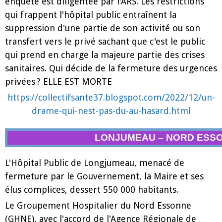
enquête est diligentée par l'ARS. Les restrictions
qui frappent l'hôpital public entraînent la
suppression d'une partie de son activité ou son
transfert vers le privé sachant que c'est le public
qui prend en charge la majeure partie des crises
sanitaires. Qui décide de la fermeture des urgences
privées ? ELLE EST MORTE
https://collectifsante37.blogspot.com/2022/12/un-
drame-qui-nest-pas-du-au-hasard.html
LONJUMEAU – NORD ESSON
L'Hôpital Public de Longjumeau, menacé de
fermeture par le Gouvernement, la Maire et ses
élus complices, dessert 550 000 habitants.
Le Groupement Hospitalier du Nord Essonne
(GHNE), avec l'accord de l'Agence Régionale de