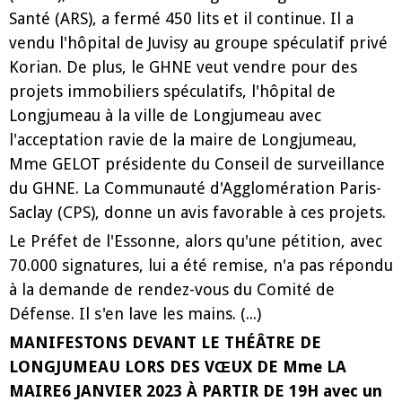
Santé (ARS), a fermé 450 lits et il continue. Il a
vendu l'hôpital de Juvisy au groupe spéculatif privé
Korian. De plus, le GHNE veut vendre pour des
projets immobiliers spéculatifs, l'hôpital de
Longjumeau à la ville de Longjumeau avec
l'acceptation ravie de la maire de Longjumeau,
Mme GELOT présidente du Conseil de surveillance
du GHNE. La Communauté d'Agglomération Paris-
Saclay (CPS), donne un avis favorable à ces projets.
Le Préfet de l'Essonne, alors qu'une pétition, avec
70.000 signatures, lui a été remise, n'a pas répondu
à la demande de rendez-vous du Comité de
Défense. Il s'en lave les mains. (...)
MANIFESTONS DEVANT LE THÉÂTRE DE
LONGJUMEAU LORS DES VŒUX DE Mme LA
MAIRE6 JANVIER 2023 À PARTIR DE 19H avec un