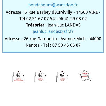
boudchoum@wanadoo.fr
Adresse : 5 Rue Barbey d'Aurévilly - 14500 VIRE -
Tél 02 31 67 07 54 - 06 41 29 08 02
Trésorier
: Jean-Luc LANDAS
jeanluc.landas@sfr.fr
Adresse : 26 rue Gambetta - Avenue Mich - 44000
Nantes - Tél : 07 50 45 06 87
@
@
@
Lettres
Lettres
Lettres
précédentes
2020
2019