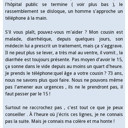
l'hôpital public se termine ( voir plus bas ), le
rassemblement se disloque, un homme s'approche un
téléphone à la main.
S'il vous plaît, pouvez-vous m'aider ? Mon cousin est
malade, diarrhéique, depuis quelques jours, son
médecin lui a prescrit un traitement, mais ça s'aggrave.
Il ne peut plus se lever, a très mal au ventre, il vomit , la
diarrhée est toujours présente. Pas moyen d'avoir le 15,
ça sonne dans le vide depuis au moins un quart d'heure.
Je prends le téléphone:quel âge a votre cousin ? 73 ans,
nous ne savons plus quoi faire. Nous ne pouvons même
pas l'amener aux urgences , ils ne le prendront pas, il
faut passer par le 15 !
Surtout ne raccrochez pas , c'est tout ce que je peux
conseiller . À l'heure où j'écris ces lignes, je ne connais
pas la suite. Mais je connais ma colère et ma honte !