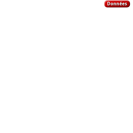
Données