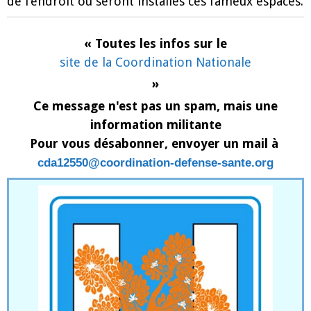
de l’endroit où seront installés ces fameux espaces.
« Toutes les infos sur le
site de la Coordination Nationale
»
Ce message n'est pas un spam, mais une
information militante
Pour vous désabonner, envoyer un mail à
cda12550@coordination-defense-sante.org