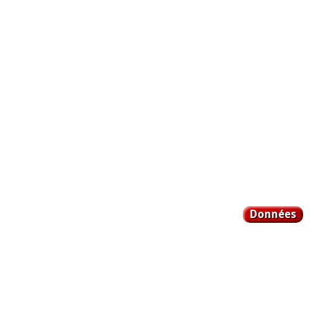
Données