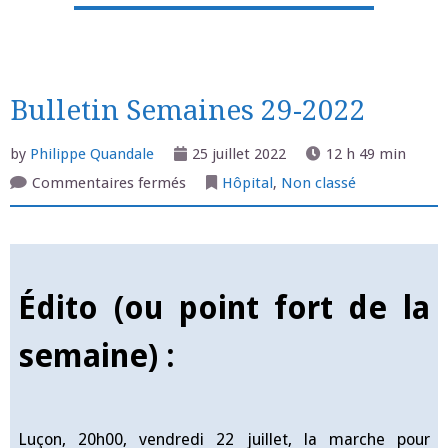
Bulletin Semaines 29-2022
by
Philippe Quandale
25 juillet 2022
12 h 49 min
sur
Commentaires fermés
Hôpital
,
Non classé
Bulletin
Semaines
29-
2022
Édito (ou point fort de la
semaine) :
Luçon, 20h00, vendredi 22 juillet, la marche pour