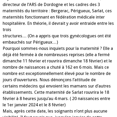
directeur de l’ARS de Dordogne et les cadres des 3
maternités du territoire : Bergerac, Périgueux, Sarlat, ces
maternités fonctionnant en fédération médicale inter
hospitalière. En théorie, il devrait y avoir entraide entre les
trois
structures… (On a appris que trois gynécologues ont été
embauchés sur Périgueux…)
Pourquoi sommes-nous inquiets pour la maternité ? Elle a
déjà été fermée à de nombreuses reprises (elle a fermé
dimanche 11 février et rouvrira dimanche 18 février) et le
nombre de naissances a chuté à 162 en 6 mois. Mais ce
nombre est exceptionnellement élevé pour le nombre de
jours d’ouvertures. Nous dénonçons l’attitude de
certains médecins qui envoient les mamans sur d’autres
établissements. Cette maternité de Sarlat rouvrira le 18
février à 8 heures jusqu’au 4 mars. ( 20 naissances entre
le 1er janvier 2024 et le 8 février)
Mais, après cette date, les soignants n’ont plus aucune