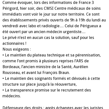
Comme évoquer, lors des informations de France 3
Périgord, hier soir, des CMSI Centre médicaux de soins
immédiats vont voir le jour sur notre territoire. Ce sont
des établissements privés ouverts de 9h à 19h du lundi au
vendredi avec labo et radiologie… Celui de Périgueux a
été ouvert par un ancien médecin urgentiste…
Le privé n’est en aucun cas la solution, sauf pour les
actionnaires !
Nous exigeons :
• Le maintien du plateau technique et sa pérennisation,
comme l’ont promis à plusieurs reprises l’ARS de
Bordeaux, l’ancien ministre de la Santé, Aurélien
Rousseau, et avant lui François Braun.
• Le maintien des soignants formés et dévoués à cette
structure sur place jusqu’à la réouverture,
• La transparence promise sur le recrutement des
médecins.
Défenseure des droits : après échanges avec les juristes