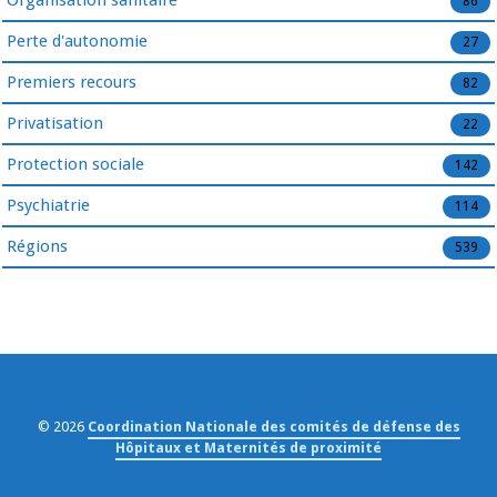
86
Perte d'autonomie
27
Premiers recours
82
Privatisation
22
Protection sociale
142
Psychiatrie
114
Régions
539
© 2026
Coordination Nationale des comités de défense des
Hôpitaux et Maternités de proximité