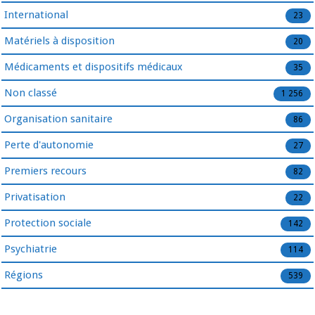
International
23
Matériels à disposition
20
Médicaments et dispositifs médicaux
35
Non classé
1 256
Organisation sanitaire
86
Perte d'autonomie
27
Premiers recours
82
Privatisation
22
Protection sociale
142
Psychiatrie
114
Régions
539