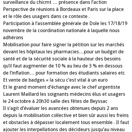
surveillance du chicmt … présence dans l’action
Perspective de réunions à Bordeaux et Paris sur la place
et le rôle des usagers dans ce contexte .
Participation à l’assemblée générale de Dole les 17/18/19
novembre de la coordination nationale à laquelle nous
adhérons
Mobilisation pour faire signer la pétition sur les marchés
devant les hôpitaux les pharmacies…pour un budget de
santé et de la sécurité sociale à la hauteur des besoins
qu’il faut augmenter de 10 % au lieu de 3 % en dessous
de l’inflation… pour formation des étudiants salaires etc
Et vente de badges « la sécu c’est vital à un euro
Et le grand moment d’échange avec le chef urgentiste
Laurent Maillard les soignants médecins élus et usagers
le 24 octobre à 20h30 salle des fêtes de Beyssac
Il s’agit d’évaluer les avancées obtenues depuis 2 ans
depuis la mobilisation collective et bien sûr aussi les freins
et obstacles à dépasser localement tous ensemble . Il faut
ajouter les interpellations des décideurs jusqu’au niveau