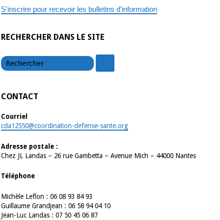
S'inscrire pour recevoir les bulletins d'information
RECHERCHER DANS LE SITE
chercher
chercher
CONTACT
Courriel
cda12550@coordination-defense-sante.org
Adresse postale :
Chez JL Landas – 26 rue Gambetta – Avenue Mich – 44000 Nantes
Téléphone
Michèle Leflon : 06 08 93 84 93
Guillaume Grandjean : 06 58 94 04 10
Jean-Luc Landas : 07 50 45 06 87