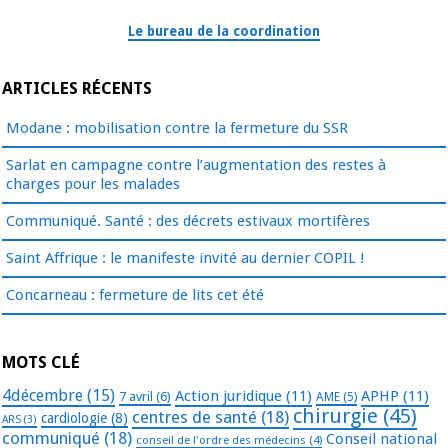
Le bureau de la coordination
ARTICLES RÉCENTS
Modane : mobilisation contre la fermeture du SSR
Sarlat en campagne contre l’augmentation des restes à
charges pour les malades
Communiqué. Santé : des décrets estivaux mortifères
Saint Affrique : le manifeste invité au dernier COPIL !
Concarneau : fermeture de lits cet été
MOTS CLÉ
4décembre
(15)
Action juridique
(11)
APHP
(11)
7 avril
(6)
AME
(5)
chirurgie
(45)
centres de santé
(18)
cardiologie
(8)
ARS
(3)
communiqué
(18)
Conseil national
conseil de l'ordre des médecins
(4)