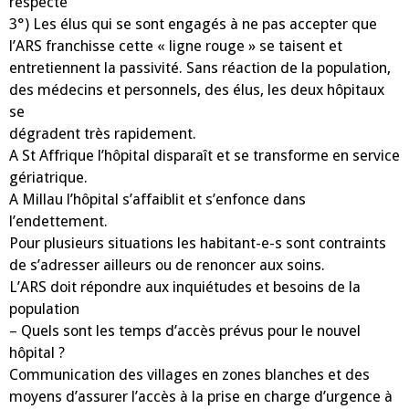
respecté
3°) Les élus qui se sont engagés à ne pas accepter que
l’ARS franchisse cette «
ligne rouge
»
se taisent et
entretiennent la passivité.
Sans réaction de la population,
des médecins et personnels, des élus, les deux hôpitaux
se
dégradent très rapidement.
A St Affrique l’hôpital disparaît et se transforme en service
gériatrique.
A Millau l’hôpital s’affaiblit et s’enfonce dans
l’endettement.
Pour plusieurs situations les habitant-e-s sont contraints
de s’adresser ailleurs ou de
renoncer aux soins.
L
’ARS doit répondre aux inquiétudes et besoins de
la
population
– Quels sont
les temps d’accès prévus pour le nouvel
hôpital
?
Communication des
villages en zones blanches
et des
moyens d’assurer l’accès à la prise
en charge d’urgence à