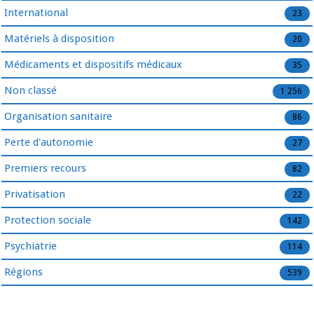
International
23
Matériels à disposition
20
Médicaments et dispositifs médicaux
35
Non classé
1 256
Organisation sanitaire
86
Perte d'autonomie
27
Premiers recours
82
Privatisation
22
Protection sociale
142
Psychiatrie
114
Régions
539