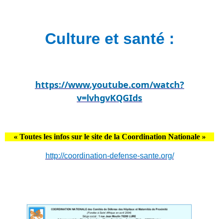
Culture et santé :
https://www.youtube.com/watch?
v=lvhgvKQGIds
« Toutes les infos sur le site de la Coordination Nationale »
http://coordination-defense-sante.org/