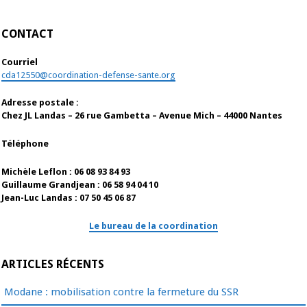
CONTACT
Courriel
cda12550@coordination-defense-sante.org
Adresse postale :
Chez JL Landas – 26 rue Gambetta – Avenue Mich – 44000 Nantes
Téléphone
Michèle Leflon : 06 08 93 84 93
Guillaume Grandjean : 06 58 94 04 10
Jean-Luc Landas : 07 50 45 06 87
Le bureau de la coordination
ARTICLES RÉCENTS
Modane : mobilisation contre la fermeture du SSR