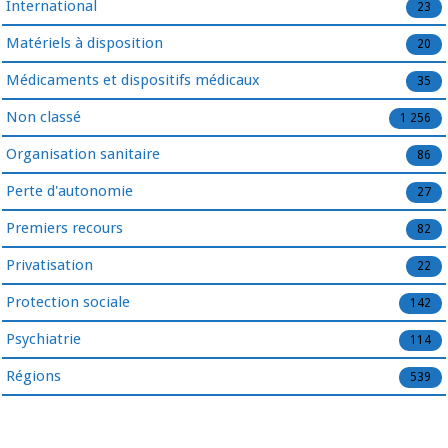
International
23
Matériels à disposition
20
Médicaments et dispositifs médicaux
35
Non classé
1 256
Organisation sanitaire
86
Perte d'autonomie
27
Premiers recours
82
Privatisation
22
Protection sociale
142
Psychiatrie
114
Régions
539