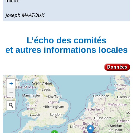
mieux.
Joseph MAATOUK
L’écho des comités
et autres informations locales
Données
+
−