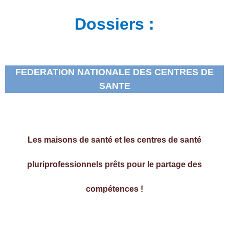
Dossiers :
FEDERATION NATIONALE DES CENTRES DE
SANTE
Les maisons de santé et les centres de santé
pluriprofessionnels prêts pour le partage des
compétences !