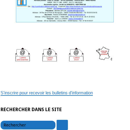
@
@
@
Lettres
Lettres
Lettres
précédentes
2020
2019
S'inscrire pour recevoir les bulletins d'information
RECHERCHER DANS LE SITE
chercher
chercher