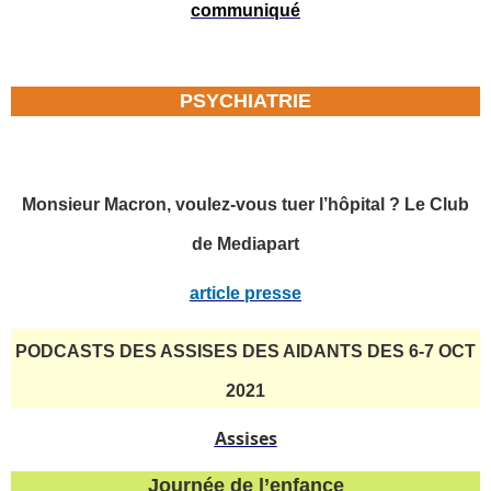
communiqué
PSYCHIATRIE
Monsieur Macron, voulez-vous tuer l’hôpital ? Le Club
de Mediapart
article presse
PODCASTS DES ASSISES DES AIDANTS DES 6-7 OCT
2021
Assises
Journée de l’enfance