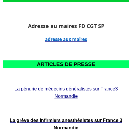
Adresse au maires FD CGT SP
adresse aux maires
ARTICLES DE PRESSE
La pénurie de médecins généralistes sur France3
Normandie
La grève des infirmiers anesthésistes sur France 3
Normandie