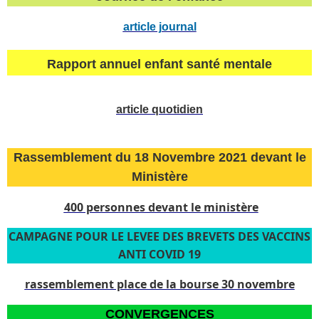
article journal
Rapport annuel enfant santé mentale
article quotidien
Rassemblement du 18 Novembre 2021 devant le
Ministère
400 personnes devant le ministère
CAMPAGNE POUR LE LEVEE DES BREVETS DES VACCINS
ANTI COVID 19
rassemblement place de la bourse 30 novembre
CONVERGENCES