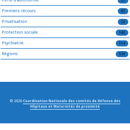
27
Premiers recours
82
Privatisation
22
Protection sociale
142
Psychiatrie
114
Régions
539
© 2026
Coordination Nationale des comités de défense des
Hôpitaux et Maternités de proximité