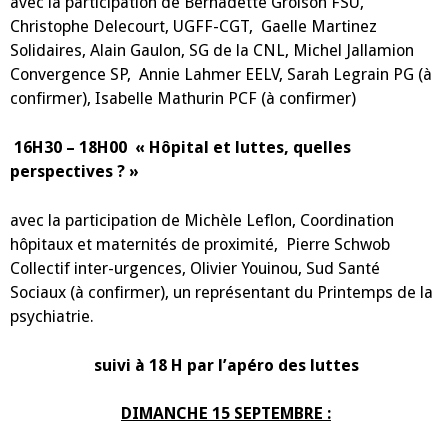
avec la participation de Bernadette Groison FSU,
Christophe Delecourt, UGFF-CGT, Gaelle Martinez
Solidaires, Alain Gaulon, SG de la CNL, Michel Jallamion
Convergence SP, Annie Lahmer EELV, Sarah Legrain PG (à
confirmer), Isabelle Mathurin PCF (à confirmer)
16H30 – 18H00
« Hôpital et luttes, quelles
perspectives ? »
avec la participation de Michèle Leflon, Coordination
hôpitaux et maternités de proximité, Pierre Schwob
Collectif inter-urgences, Olivier Youinou, Sud Santé
Sociaux (à confirmer), un représentant du Printemps de la
psychiatrie.
suivi à 18 H par l’apéro des luttes
DIMANCHE 15 SEPTEMBRE :