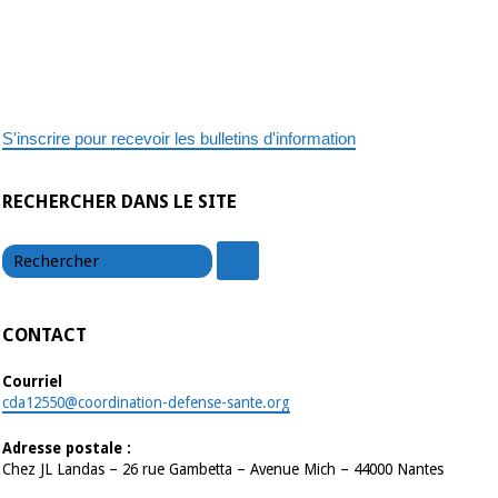
S'inscrire pour recevoir les bulletins d'information
RECHERCHER DANS LE SITE
chercher
chercher
CONTACT
Courriel
cda12550@coordination-defense-sante.org
Adresse postale :
Chez JL Landas – 26 rue Gambetta – Avenue Mich – 44000 Nantes