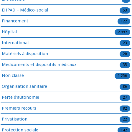
EHPAD – Médico-social
53
Financement
122
Hôpital
2 997
International
23
Matériels à disposition
20
Médicaments et dispositifs médicaux
35
Non classé
1 256
Organisation sanitaire
86
Perte d'autonomie
27
Premiers recours
82
Privatisation
22
Protection sociale
142