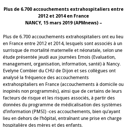
extrahospitaliers
entre
2012
Plus de 6.700 accouchements extrahospitaliers entre
et
2012 et 2014 en France
2014
NANCY, 15 mars 2019 (APMnews) –
Plus de 6.700 accouchements extrahospitaliers ont eu lieu
en France entre 2012 et 2014, lesquels sont associés à un
surrisque de mortalité maternelle et néonatale, selon une
étude présentée jeudi aux journées Emois (Evaluation,
management, organisation, information, santé) à Nancy.
Evelyne Combier du CHU de Dijon et ses collègues ont
analysé la fréquence des accouchements
extrahospitaliers en France (accouchements à domicile ou
inopinés non programmés), ainsi que de certains de leurs
facteurs de risque et les risques associés, à partir des
données du programme de médicalisation des systèmes
d’information (PMSI) -ces accouchements, bien qu’ayant
lieu en dehors de l’hôpital, entraînant une prise en charge
hospitalière des mères et des enfants.