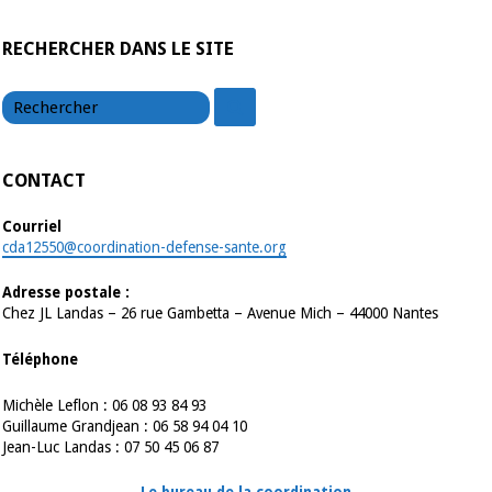
RECHERCHER DANS LE SITE
chercher
chercher
CONTACT
Courriel
cda12550@coordination-defense-sante.org
Adresse postale :
Chez JL Landas – 26 rue Gambetta – Avenue Mich – 44000 Nantes
Téléphone
Michèle Leflon : 06 08 93 84 93
Guillaume Grandjean : 06 58 94 04 10
Jean-Luc Landas : 07 50 45 06 87