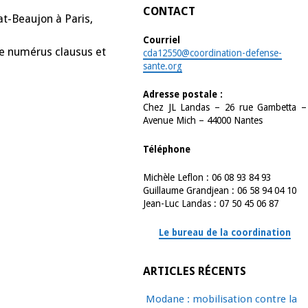
CONTACT
at-Beaujon à Paris,
Courriel
le numérus clausus et
cda12550@coordination-defense-
sante.org
Adresse postale :
Chez JL Landas – 26 rue Gambetta –
Avenue Mich – 44000 Nantes
Téléphone
Michèle Leflon : 06 08 93 84 93
Guillaume Grandjean : 06 58 94 04 10
Jean-Luc Landas : 07 50 45 06 87
Le bureau de la coordination
ARTICLES RÉCENTS
Modane : mobilisation contre la