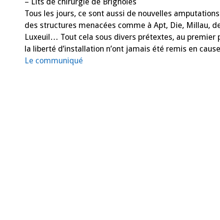
– Lits de chirurgie de Brignoles
Tous les jours, ce sont aussi de nouvelles amputation
des structures menacées comme à Apt, Die, Millau, de
Luxeuil… Tout cela sous divers prétextes, au premier
la liberté d’installation n’ont jamais été remis en cau
Le communiqué