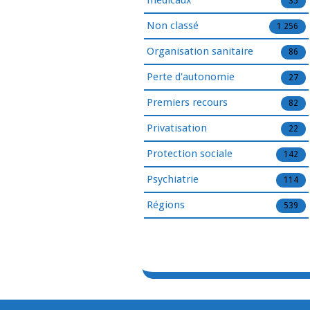
médicaux
35
Non classé
1 256
Organisation sanitaire
86
Perte d'autonomie
27
Premiers recours
82
Privatisation
22
Protection sociale
142
Psychiatrie
114
Régions
539