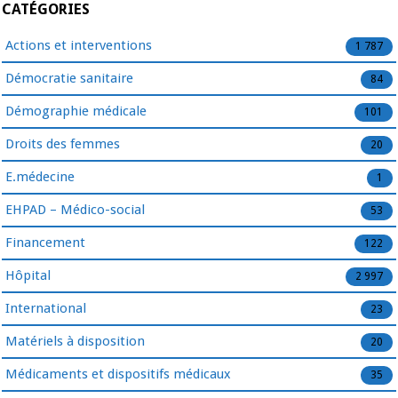
CATÉGORIES
Actions et interventions
1 787
Démocratie sanitaire
84
Démographie médicale
101
Droits des femmes
20
E.médecine
1
EHPAD – Médico-social
53
Financement
122
Hôpital
2 997
International
23
Matériels à disposition
20
Médicaments et dispositifs médicaux
35