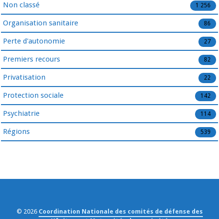
Non classé
1 256
Organisation sanitaire
86
Perte d'autonomie
27
Premiers recours
82
Privatisation
22
Protection sociale
142
Psychiatrie
114
Régions
539
© 2026
Coordination Nationale des comités de défense des