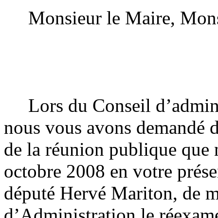
Monsieur le Maire, Mons
Lors du Conseil d’admini
nous vous avons demandé de
de la réunion publique que 
octobre 2008 en votre prése
député Hervé Mariton, de me
d’Administration le réexam