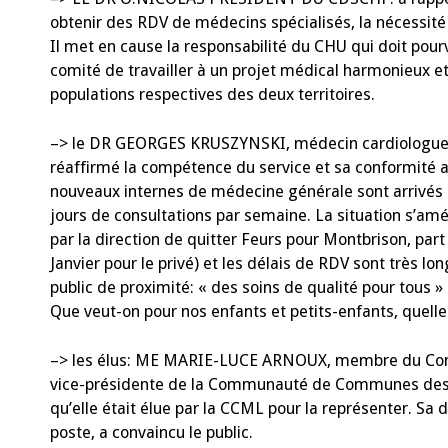
obtenir des RDV de médecins spécialisés, la nécessité 
Il met en cause la responsabilité du CHU qui doit pourv
comité de travailler à un projet médical harmonieux et
populations respectives des deux territoires.
–> le DR GEORGES KRUSZYNSKI, médecin cardiologue, a e
réaffirmé la compétence du service et sa conformité au
nouveaux internes de médecine générale sont arrivés 
jours de consultations par semaine. La situation s’am
par la direction de quitter Feurs pour Montbrison, par
Janvier pour le privé) et les délais de RDV sont très l
public de proximité: « des soins de qualité pour tous » 
Que veut-on pour nos enfants et petits-enfants, quelle 
–> les élus: ME MARIE-LUCE ARNOUX, membre du Cons
vice-présidente de la Communauté de Communes des Mo
qu’elle était élue par la CCML pour la représenter. S
poste, a convaincu le public.