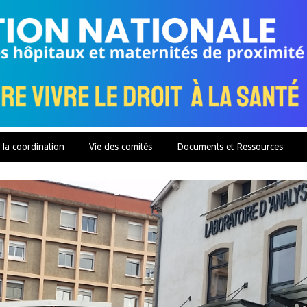
 la coordination
Vie des comités
Documents et Ressources