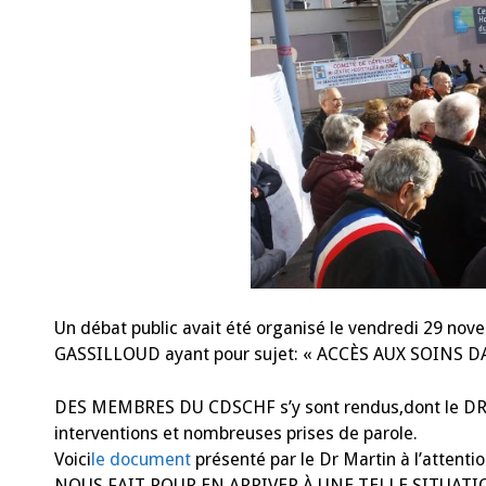
Un débat public avait été organisé le vendredi 29 no
GASSILLOUD ayant pour sujet: « ACCÈS AUX SOINS 
DES MEMBRES DU CDSCHF s’y sont rendus,dont le DR 
interventions et nombreuses prises de parole.
Voici
le document
présenté par le Dr Martin à l’atten
NOUS FAIT POUR EN ARRIVER À UNE TELLE SITUATION? » e