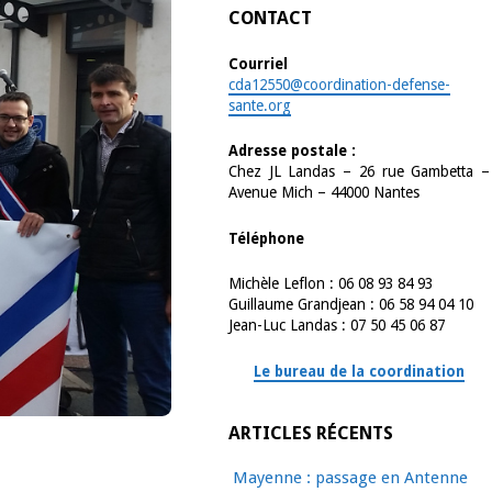
CONTACT
Courriel
cda12550@coordination-defense-
sante.org
Adresse postale :
Chez JL Landas – 26 rue Gambetta –
Avenue Mich – 44000 Nantes
Téléphone
Michèle Leflon : 06 08 93 84 93
Guillaume Grandjean : 06 58 94 04 10
Jean-Luc Landas : 07 50 45 06 87
Le bureau de la coordination
ARTICLES RÉCENTS
Mayenne : passage en Antenne