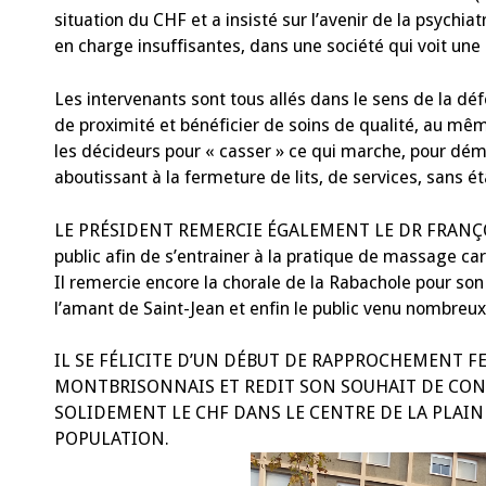
situation du CHF et a insisté sur l’avenir de la psychi
en charge insuffisantes, dans une société qui voit un
Les intervenants sont tous allés dans le sens de la d
de proximité et bénéficier de soins de qualité, au même
les décideurs pour « casser » ce qui marche, pour déma
aboutissant à la fermeture de lits, de services, sans ét
LE PRÉSIDENT REMERCIE ÉGALEMENT LE DR FRANÇOI
public afin de s’entrainer à la pratique de massage c
Il remercie encore la chorale de la Rabachole pour son s
l’amant de Saint-Jean et enfin le public venu nombreux,
IL SE FÉLICITE D’UN DÉBUT DE RAPPROCHEMENT 
MONTBRISONNAIS ET REDIT SON SOUHAIT DE CONST
SOLIDEMENT LE CHF DANS LE CENTRE DE LA PLAINE
POPULATION.